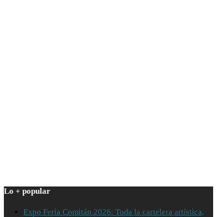
Lo + popular
Expo Feria Comitán 2026: Toda la cartelera artística,