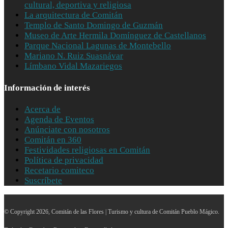
cultural, deportiva y religiosa
La arquitectura de Comitán
Templo de Santo Domingo de Guzmán
Museo de Arte Hermila Domínguez de Castellanos
Parque Nacional Lagunas de Montebello
Mariano N. Ruiz Suasnávar
Límbano Vidal Mazariegos
Información de interés
Acerca de
Agenda de Eventos
Anúnciate con nosotros
Comitán en 360
Festividades religiosas en Comitán
Política de privacidad
Recetario comiteco
Suscríbete
© Copyright 2026, Comitán de las Flores | Turismo y cultura de Comitán Pueblo Mágico.