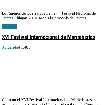
Los Sueños de Quetzalcóatl en el 4º Festival Nacional de
Títeres Chiapas 2016. Monini Compañía de Títeres
Leer más
XVI Festival Internacional de Marimbistas
Actualidad
1,485
Culminó el XVI Festival Internacional de Marimbistas,
organizado por Coneculta Chiapas, el cual tuvo a Comitán