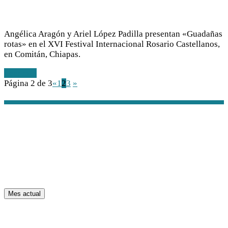
Angélica Aragón y Ariel López Padilla presentan «Guadañas
rotas» en el XVI Festival Internacional Rosario Castellanos,
en Comitán, Chiapas.
Leer más
Página 2 de 3
«
1
2
3
»
Mes actual