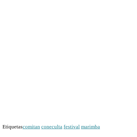
Etiquetas
comitan
coneculta
festival
marimba