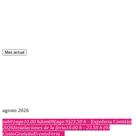
Mes actual
agosto 2026
sab
01
ago
10.00 h
dom
09
(ago 9)
23.59 h
Expoferia Comitán
2026
Instalaciones de la feria
10.00 h - 23.59 h
(9)
Costo
Gratuito
Evento
Feria