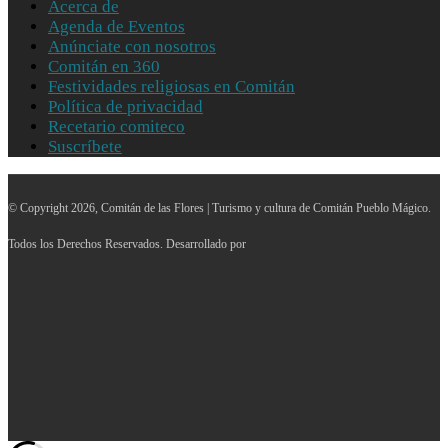
Acerca de
Agenda de Eventos
Anúnciate con nosotros
Comitán en 360
Festividades religiosas en Comitán
Política de privacidad
Recetario comiteco
Suscríbete
© Copyright 2026, Comitán de las Flores | Turismo y cultura de Comitán Pueblo Mágico.
Todos los Derechos Reservados. Desarrollado por