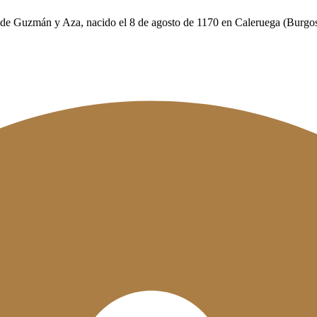
e Guzmán y Aza, nacido el 8 de agosto de 1170 en Caleruega (Burgos) y