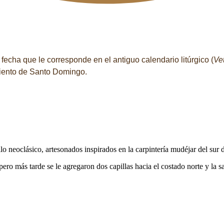
fecha que le corresponde en el antiguo calendario litúrgico (
Ve
imiento de Santo Domingo.
tilo neoclásico, artesonados inspirados en la carpintería mudéjar del sur
ero más tarde se le agregaron dos capillas hacia el costado norte y la sa