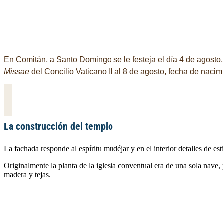
En Comitán, a Santo Domingo se le festeja el día 4 de agosto, 
Missae
del Concilio Vaticano II al 8 de agosto, fecha de nac
La construcción del templo
La fachada responde al espíritu mudéjar y en el interior detalles de es
Originalmente la planta de la iglesia conventual era de una sola nave, p
madera y tejas.