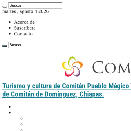
martes , agosto 4 2026
Acerca de
Suscríbete
Contacto
Turismo y cultura de Comitán Pueblo Mágico Tu
de Comitán de Domínguez, Chiapas.
Inicio
Guía práctica
Cómo llegar a Comitán
Moverte por Comitán
Tabla de distancias de Comitán