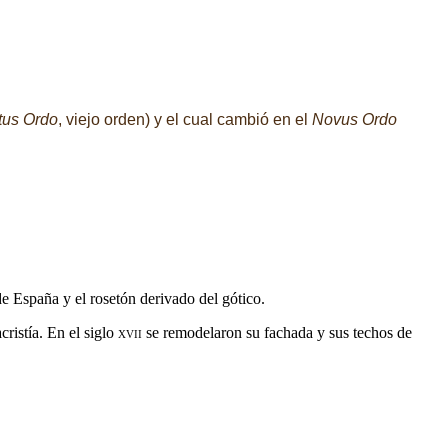
tus Ordo
, viejo orden) y el cual cambió en el
Novus Ordo
 de España y el rosetón derivado del gótico.
cristía. En el siglo
xvii
se remodelaron su fachada y sus techos de