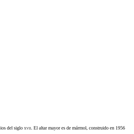
ios del siglo
xvii
. El altar mayor es de mármol, construido en 1956