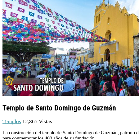
Templo de Santo Domingo de Guzmán
Templos
12,865 Vistas
La construcción del templo de Santo Domingo de Guzmán, patrono de l
para conmemorar los 400 años de su fundación.