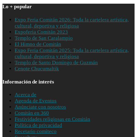
Lo + popular
Expo Feria Comitán 2026: Toda la cartelera artística,
cultural, deportiva y religiosa
Expoferia Comitán 2023
Templo de San Caralampio
El Himno de Comitán
Expo Feria Comitán 2025: Toda la cartelera artística,
cultural, deportiva y religiosa
Templo de Santo Domingo de Guzmán
Cenote Chucumaltik
Información de interés
Acerca de
Agenda de Eventos
Anúnciate con nosotros
Comitán en 360
Festividades religiosas en Comitán
Política de privacidad
Recetario comiteco