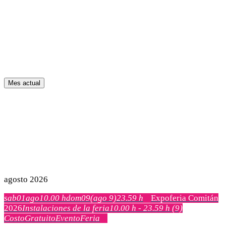
Mes actual
agosto 2026
sab
01
ago
10.00 h
dom
09
(ago 9)
23.59 h
Expoferia Comitán
2026
Instalaciones de la feria
10.00 h - 23.59 h
(9)
Costo
Gratuito
Evento
Feria