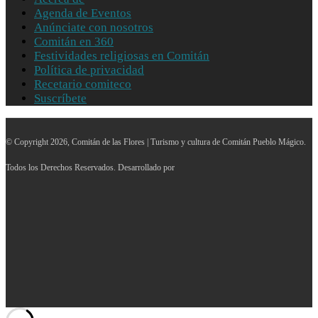
Agenda de Eventos
Anúnciate con nosotros
Comitán en 360
Festividades religiosas en Comitán
Política de privacidad
Recetario comiteco
Suscríbete
© Copyright 2026, Comitán de las Flores | Turismo y cultura de Comitán Pueblo Mágico.
Todos los Derechos Reservados. Desarrollado por