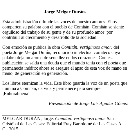
Jorge Melgar Durán.
Esta administración difunde las voces de nuestro autores. Ellos
comparten su palabra con el pueblo de Comitán. Comitán se siente
orgulloso del trabajo de su gente y de su profundo amor por
contribuir al crecimiento y desarrollo de la sociedad.
Con emoción se publica la obra
Comitán: vertiginoso amor
, del
poeta Jorge Melgar Durán, reconocido intelectual comiteco cuya
palabra deja un aroma de sencillez en los corazones. Con esta
publicación se salda una deuda que el mundo tenía con el poeta que
permanecía inédito; ahora se asegura el apso de esta voz de mano en
mano, de generación en generación.
Los libros eternizan la vida. Este libro guarda la voz de un poeta que
ilumina a Comitán, da vida y permanece para siempre.
¡Enhorabuena!
Presentación de Jorge Luis Aguilar Gómez
______________________________
MELGAR DURÁN, Jorge.
Comitán: vertiginoso amor.
San
Cristóbal de Las Casas: Editorial Fray Bartolomé de Las Casas A.
C., 2015.