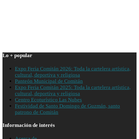
Lo + popular
Expo Feria Comitán 2026: Toda la cartelera artística,
cultural, deportiva y religiosa
Panteón Municipal de Comitán
Expo Feria Comitán 2025: Toda la cartelera artística,
cultural, deportiva y religiosa
Centro Ecoturístico Las Nubes
Festividad de Santo Domingo de Guzmán, santo
patrono de Comitán
Información de interés
Acerca de