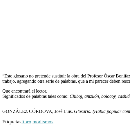
“Este glosario no pretende sustituir la obra del Profesor Óscar Bonifa
trabajo, agregando otra serie de palabras, que a mi parecer deben resc
Que encontrará el lector.
Significados de palabras tales como:
Chiboj, antzilón, bolocoy, cashlán,
______________________________
GONZÁLEZ CÓRDOVA, José Luis.
Glosario. (Habla popular com
Etiquetas
libro
modismos