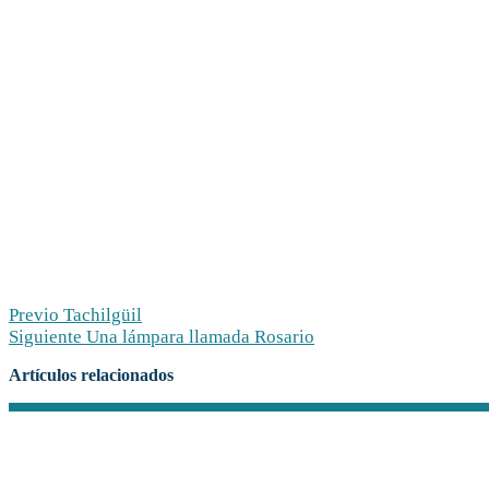
Previo
Tachilgüil
Siguiente
Una lámpara llamada Rosario
Artículos relacionados