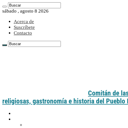
sábado , agosto 8 2026
Acerca de
Suscríbete
Contacto
Comitán de las
religiosas, gastronomía e historia del Puebl
Inicio
Guía práctica
Cómo llegar a Comitán