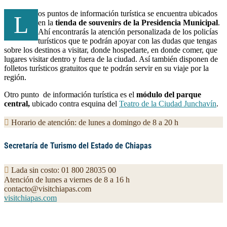
os puntos de información turística se encuentra ubicados
L
en la
tienda de souvenirs de la Presidencia Municipal
.
Ahí encontrarás la atención personalizada de los policías
turísticos que te podrán apoyar con las dudas que tengas
sobre los destinos a visitar, donde hospedarte, en donde comer, que
lugares visitar dentro y fuera de la ciudad. Así también disponen de
folletos turísticos gratuitos que te podrán servir en su viaje por la
región.
Otro punto de información turística es el
módulo del parque
central,
ubicado contra esquina del
Teatro de la Ciudad Junchavín
.
Horario de atención: de lunes a domingo de 8 a 20 h
Secretaría de Turismo del Estado de Chiapas
Lada sin costo: 01 800 28035 00
Atención de lunes a viernes de 8 a 16 h
contacto@visitchiapas.com
visitchiapas.com