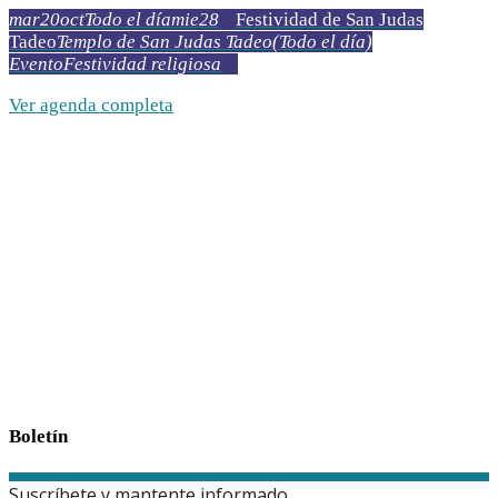
mar
20
oct
Todo el día
mie
28
Festividad de San Judas
Tadeo
Templo de San Judas Tadeo
(Todo el día)
Evento
Festividad religiosa
Ver agenda completa
Boletín