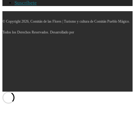
Suscríbete
© Copyright 2026, Comitán de las Flores | Turismo y cultura de Comitán Pueblo Mágico.
Todos los Derechos Reservados. Desarrollado por