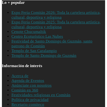
Lo + popular
Expo Feria Comitán 2026: Toda la cartelera artística,
cultural, deportiva y religiosa
Expo Feria Comitán 2025: Toda la cartelera artística,
cultural, deportiva y religiosa
Cenote Chucumaltik
Centro Ecoturístico Las Nubes
Festividad de Santo Domingo de Guzmán, santo
patrono de Comitán
Templo de San Caralampio
Templo de Santo Domingo de Guzmán
Información de interés
Acerca de
Agenda de Eventos
Anúnciate con nosotros
Comitán en 360
Festividades religiosas en Comitán
Política de privacidad
Recetario comiteco