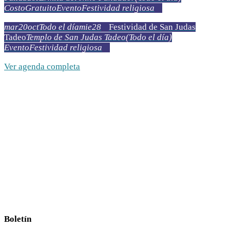
Costo
Gratuito
Evento
Festividad religiosa
mar
20
oct
Todo el día
mie
28
Festividad de San Judas
Tadeo
Templo de San Judas Tadeo
(Todo el día)
Evento
Festividad religiosa
Ver agenda completa
Boletín