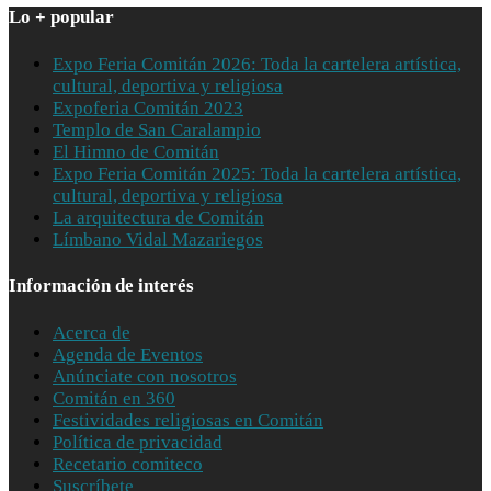
Lo + popular
Expo Feria Comitán 2026: Toda la cartelera artística,
cultural, deportiva y religiosa
Expoferia Comitán 2023
Templo de San Caralampio
El Himno de Comitán
Expo Feria Comitán 2025: Toda la cartelera artística,
cultural, deportiva y religiosa
La arquitectura de Comitán
Límbano Vidal Mazariegos
Información de interés
Acerca de
Agenda de Eventos
Anúnciate con nosotros
Comitán en 360
Festividades religiosas en Comitán
Política de privacidad
Recetario comiteco
Suscríbete