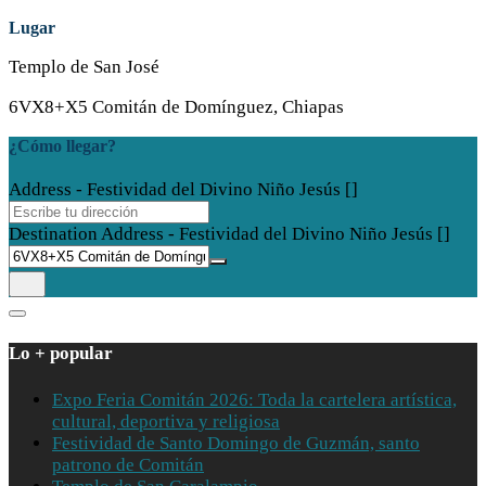
Lugar
Templo de San José
6VX8+X5 Comitán de Domínguez, Chiapas
¿Cómo llegar?
Address - Festividad del Divino Niño Jesús []
Destination Address - Festividad del Divino Niño Jesús []
Lo + popular
Expo Feria Comitán 2026: Toda la cartelera artística,
cultural, deportiva y religiosa
Festividad de Santo Domingo de Guzmán, santo
patrono de Comitán