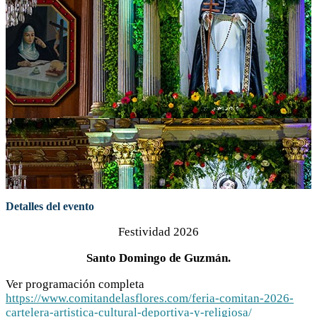
Detalles del evento
Festividad 2026
Santo Domingo de Guzmán.
Ver programación completa
https://www.comitandelasflores.com/feria-comitan-2026-
cartelera-artistica-cultural-deportiva-y-religiosa/